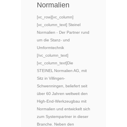
Normalien
[vc_row][vc_column]
[vc_column_text] Steinel
Normalien - Der Partner rund
um die Stanz- und
Umformtechnik
[/vc_column_text]
[vc_column_text]Die
STEINEL Normalien AG, mit
Sitz in Villingen-
Schwenningen, beliefert seit
über 60 Jahren weltweit den
High-End-Werkzeugbau mit
Normalien und entwickelt sich
zum Systempartner in dieser
Branche. Neben den