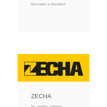
Normalien in Standard-
ZECHA
[vc_row][vc_column]