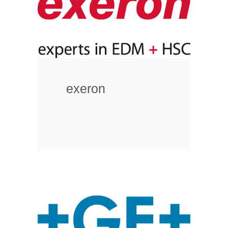
exeron