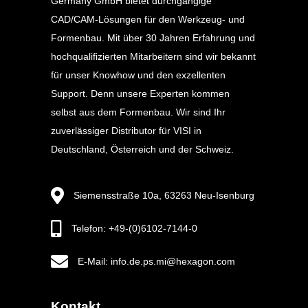
Germany GmbH bietet durchgängige
CAD/CAM-Lösungen für den Werkzeug- und
Formenbau. Mit über 30 Jahren Erfahrung und
hochqualifizierten Mitarbeitern sind wir bekannt
für unser Knowhow und den exzellenten
Support. Denn unsere Experten kommen
selbst aus dem Formenbau. Wir sind Ihr
zuverlässiger Distributor für VISI in
Deutschland, Österreich und der Schweiz.
Siemensstraße 10a, 63263 Neu-Isenburg
Telefon: +49-(0)6102-7144-0
E-Mail: info.de.ps.mi@hexagon.com
Kontakt