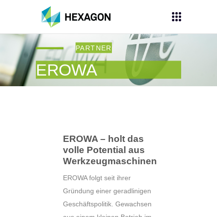
PARTNER
EROWA
EROWA – holt das
volle Potential aus
Werkzeugmaschinen
EROWA folgt seit ihrer
Gründung einer geradlinigen
Geschäftspolitik. Gewachsen
aus einem kleinen Betrieb im