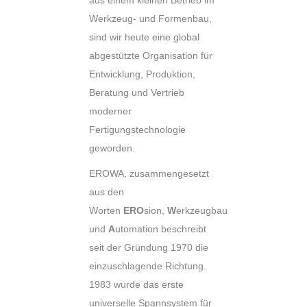
Werkzeug- und Formenbau,
sind wir heute eine global
abgestützte Organisation für
Entwicklung, Produktion,
Beratung und Vertrieb
moderner
Fertigungstechnologie
geworden.
EROWA, zusammengesetzt
aus den
Worten
ERO
sion,
W
erkzeugbau
und
A
utomation beschreibt
seit der Gründung 1970 die
einzuschlagende Richtung.
1983 wurde das erste
universelle Spannsystem für