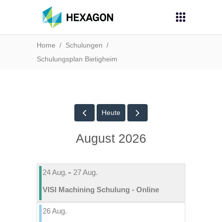
Home
/
Schulungen
/
Schulungsplan Bietigheim
Heute
August 2026
24
Aug.
27
Aug.
VISI Machining Schulung - Online
26
Aug.