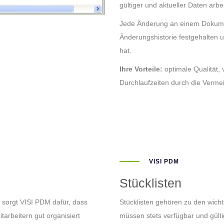
gültiger und aktueller Daten arbe
Jede Änderung an einem Dokumen
Änderungshistorie festgehalten 
hat.
Ihre Vorteile:
optimale Qualität, 
Durchlaufzeiten durch die Verme
VISI PDM
Stücklisten
 sorgt VISI PDM dafür, dass
Stücklisten gehören zu den wic
rbeitern gut organisiert
müssen stets verfügbar und gültig