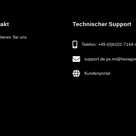
akt
Technischer Support
tieren Sie uns
Telefon: +49-(0)6102-7144-
support.de.ps.mi@hexago
Kundenportal