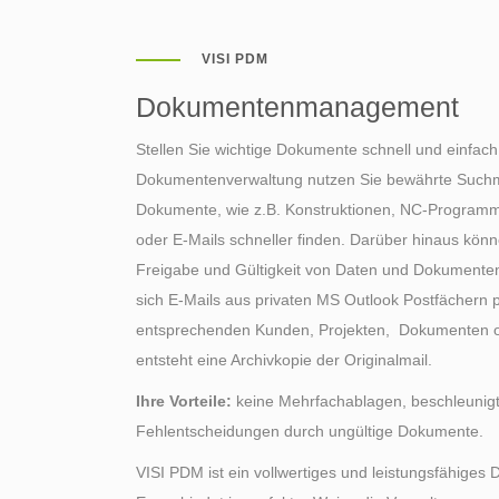
VISI PDM
Dokumenten­management
Stellen Sie wichtige Dokumente schnell und einfach
Dokumentenverwaltung nutzen Sie bewährte Such
Dokumente, wie z.B. Konstruktionen, NC-Programm
oder E-Mails schneller finden. Darüber hinaus kön
Freigabe und Gültigkeit von Daten und Dokumenten
sich E-Mails aus privaten MS Outlook Postfächern 
entsprechenden Kunden, Projekten, Dokumenten o
entsteht eine Archivkopie der Originalmail.
Ihre Vorteile:
keine Mehrfachablagen, beschleunig
Fehlentscheidungen durch ungültige Dokumente.
VISI PDM ist ein vollwertiges und leistungsfähi