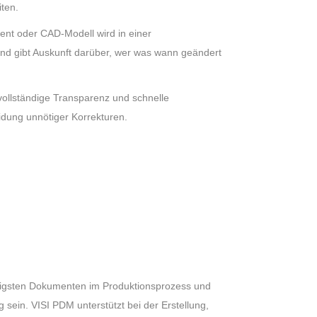
iten.
t oder CAD-Modell wird in einer
und gibt Auskunft darüber, wer was wann geändert
vollständige Transparenz und schnelle
idung unnötiger Korrekturen.
htigsten Dokumenten im Produktionsprozess und
 sein. VISI PDM unterstützt bei der Erstellung,