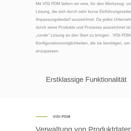
VISI Flow
Mit VISI PDM liefern wir eine, für den Werkzeug- 
VISI PDM Team
Lösung, die sich durch sehr kurze Einführungszeit
Anpassungsbedarf auszeichnet. Da jedes Unternehme
durch seine Produkte und Prozesse auszeichnet ist
„runde“ Lösung an den Start zu bringen. VISI-PDM 
Konfigurationsmöglichkeiten, die sie benötigen, um
anzupassen.
Erstklassige Funktionalität
VISI PDM
Verwaltung von Produktdate