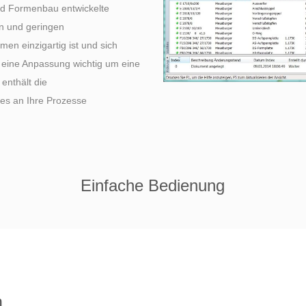
und Formenbau entwickelte
en und geringen
n einzigartig ist und sich
 eine Anpassung wichtig um eine
enthält die
 es an Ihre Prozesse
Einfache Bedienung
n