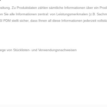
altung. Zu Produktdaten zählen sämtliche Informationen über ein Pro
lten Sie alle Informationen zentral: von Leistungsmerkmalen (z.B. Sach
 PDM stellt sicher, dass Ihnen all diese Informationen jederzeit vo
flege von Stücklisten- und Verwendungsnachweisen