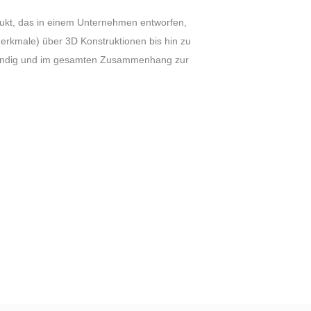
dukt, das in einem Unternehmen entworfen,
merkmale) über 3D Konstruktionen bis hin zu
llständig und im gesamten Zusammenhang zur