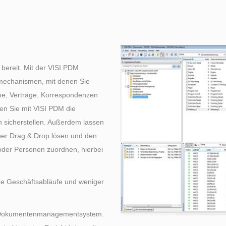
 bereit. Mit der VISI PDM
mechanismen, mit denen Sie
e, Verträge, Korrespondenzen
nen Sie mit VISI PDM die
 sicherstellen. Außerdem lassen
per Drag & Drop lösen und den
der Personen zuordnen, hierbei
te Geschäftsabläufe und weniger
ges Dokumentenmanagementsystem.