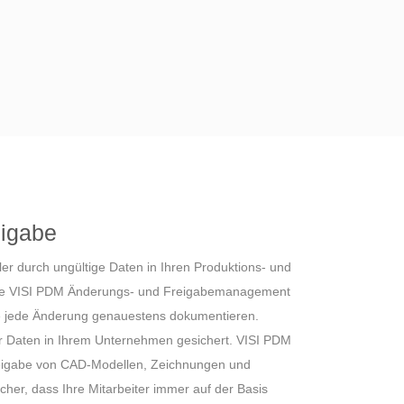
eigabe
er durch ungültige Daten in Ihren Produktions- und
ente VISI PDM Änderungs- und Freigabemanagement
die jede Änderung genauestens dokumentieren.
 der Daten in Ihrem Unternehmen gesichert. VISI PDM
reigabe von CAD-Modellen, Zeichnungen und
cher, dass Ihre Mitarbeiter immer auf der Basis