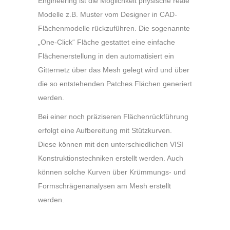
Engineering ist die Möglichkeit physische reale
Modelle z.B. Muster vom Designer in CAD-
Flächenmodelle rückzuführen. Die sogenannte
„One-Click“ Fläche gestattet eine einfache
Flächenerstellung in den automatisiert ein
Gitternetz über das Mesh gelegt wird und über
die so entstehenden Patches Flächen generiert
werden.
Bei einer noch präziseren Flächenrückführung
erfolgt eine Aufbereitung mit Stützkurven.
Diese können mit den unterschiedlichen VISI
Konstruktionstechniken erstellt werden. Auch
können solche Kurven über Krümmungs- und
Formschrägenanalysen am Mesh erstellt
werden.