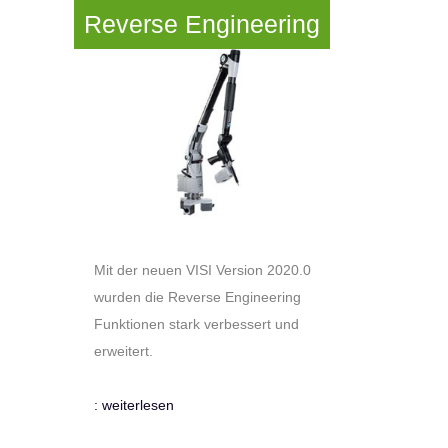
Reverse Engineering
Mit der neuen VISI Version 2020.0
wurden die Reverse Engineering
Funktionen stark verbessert und
erweitert.
: weiterlesen