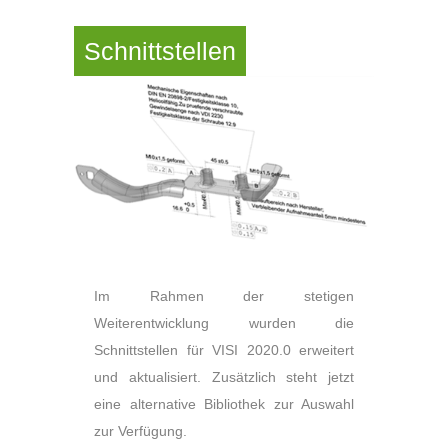
Schnittstellen
Im Rahmen der stetigen
Weiterentwicklung wurden die
Schnittstellen für VISI 2020.0 erweitert
und aktualisiert. Zusätzlich steht jetzt
eine alternative Bibliothek zur Auswahl
zur Verfügung.