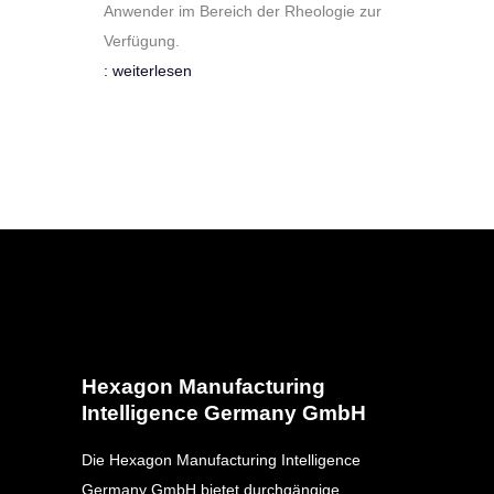
Anwender im Bereich der Rheologie zur
Verfügung.
: weiterlesen
Hexagon Manufacturing
Intelligence Germany GmbH
Die Hexagon Manufacturing Intelligence
Germany GmbH bietet durchgängige