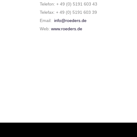
Telefon: + 49 (0) 5191 603 43
Telefax: + 49 (0) 5191 603 39
Email:
info@roeders.de
Web:
www.roeders.de