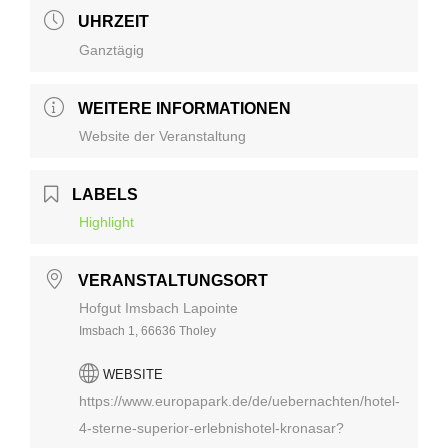
UHRZEIT
Ganztägig
WEITERE INFORMATIONEN
Website der Veranstaltung
LABELS
Highlight
VERANSTALTUNGSORT
Hofgut Imsbach Lapointe
Imsbach 1, 66636 Tholey
WEBSITE
https://www.europapark.de/de/uebernachten/hotel-
4-sterne-superior-erlebnishotel-kronasar?