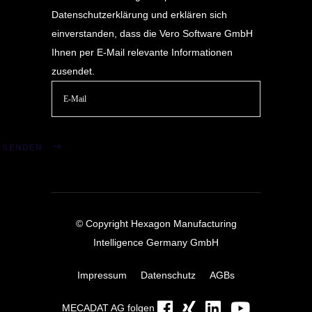
Datenschutzerklärung
und erklären sich
einverstanden, dass die Vero Software GmbH
Ihnen per E-Mail relevante Informationen
zusendet.
Bitte
lasse
SENDEN
dieses
Feld
leer.
© Copyright Hexagon Manufacturing
Intelligence Germany GmbH
Impressum
Datenschutz
AGBs
MECADAT AG folgen