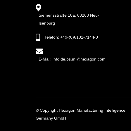
Siemensstraße 10a, 63263 Neu-
Isenburg
Telefon: +49-(0)6102-7144-0
E-Mail: info.de.ps.mi@hexagon.com
© Copyright Hexagon Manufacturing Intelligence
Germany GmbH