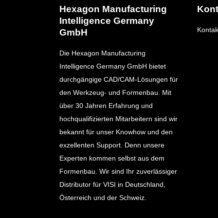
VISI Flow
Hexagon Manufacturing
Kont
VISI PDM Team
Intelligence Germany
Kontak
GmbH
Die Hexagon Manufacturing
Intelligence Germany GmbH bietet
durchgängige CAD/CAM-Lösungen für
den Werkzeug- und Formenbau. Mit
über 30 Jahren Erfahrung und
hochqualifizierten Mitarbeitern sind wir
bekannt für unser Knowhow und den
exzellenten Support. Denn unsere
Experten kommen selbst aus dem
Formenbau. Wir sind Ihr zuverlässiger
Distributor für VISI in Deutschland,
Österreich und der Schweiz.