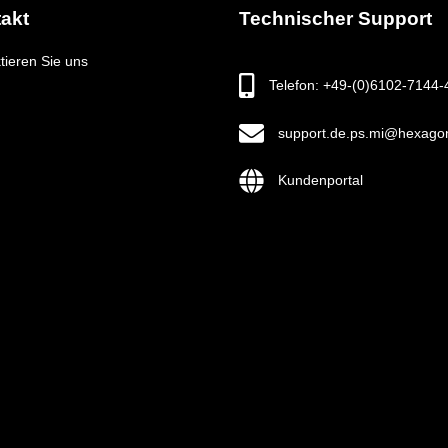
akt
Technischer Support
tieren Sie uns
Telefon: +49-(0)6102-7144-
support.de.ps.mi@hexago
Kundenportal