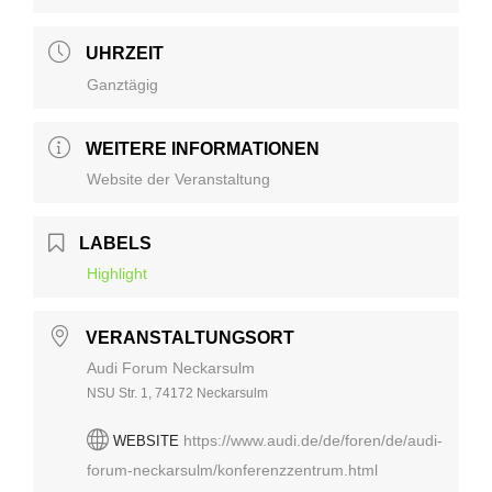
UHRZEIT
Ganztägig
WEITERE INFORMATIONEN
Website der Veranstaltung
LABELS
Highlight
VERANSTALTUNGSORT
Audi Forum Neckarsulm
NSU Str. 1, 74172 Neckarsulm
https://www.audi.de/de/foren/de/audi-
WEBSITE
forum-neckarsulm/konferenzzentrum.html