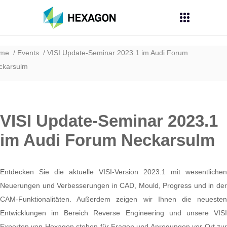
ome
Events
VISI Update-Seminar 2023.1 im Audi Forum
ckarsulm
VISI Update-Seminar 2023.1
im Audi Forum Neckarsulm
Entdecken Sie die aktuelle VISI-Version 2023.1 mit wesentlichen
Neuerungen und Verbesserungen in CAD, Mould, Progress und in der
CAM-Funktionalitäten. Außerdem zeigen wir Ihnen die neuesten
Entwicklungen im Bereich Reverse Engineering und unsere VISI
Experten von Hexagon stehen für Fragen und Anregungen vor Ort zur