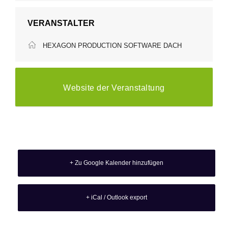
VERANSTALTER
HEXAGON PRODUCTION SOFTWARE DACH
Website der Veranstaltung
+ Zu Google Kalender hinzufügen
+ iCal / Outlook export