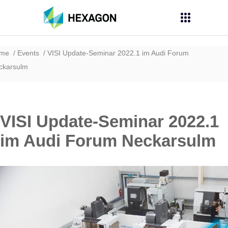
ome
Events
VISI Update-Seminar 2022.1 im Audi Forum
ckarsulm
VISI Update-Seminar 2022.1
im Audi Forum Neckarsulm