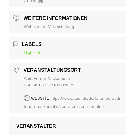
Ganztägig
WEITERE INFORMATIONEN
Website der Veranstaltung
LABELS
Highlight
VERANSTALTUNGSORT
Audi Forum Neckarsulm
NSU Str. 1, 74172 Neckarsulm
https://www.audi.de/de/foren/de/audi-
WEBSITE
forum-neckarsulm/konferenzzentrum.html
VERANSTALTER