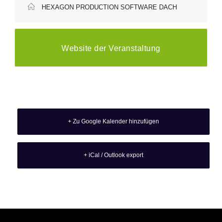
HEXAGON PRODUCTION SOFTWARE DACH
Website der Veranstaltung
+ Zu Google Kalender hinzufügen
+ iCal / Outlook export