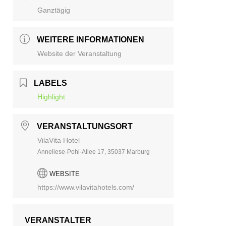
Ganztägig
WEITERE INFORMATIONEN
Website der Veranstaltung
LABELS
Highlight
VERANSTALTUNGSORT
VilaVita Hotel
Anneliese-Pohl-Allee 17, 35037 Marburg
WEBSITE
https://www.vilavitahotels.com/
VERANSTALTER