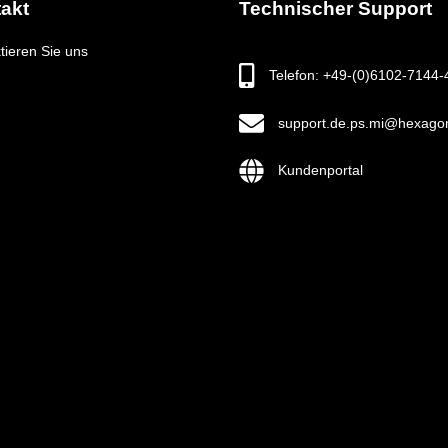
akt
Technischer Support
tieren Sie uns
Telefon: +49-(0)6102-7144-
support.de.ps.mi@hexago
Kundenportal