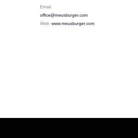
Email:
office@meusburger.com
Web:
www.meusburger.com