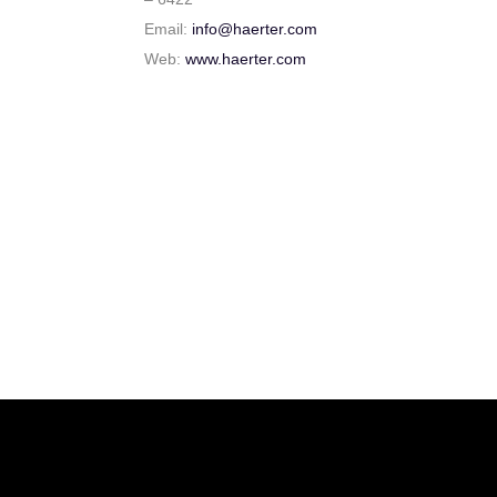
Email:
info@haerter.com
Web:
www.haerter.com