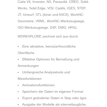
Catia V4, Inventor, NX, Parasolid, CREO, Solid-
Works, Solid Edge, VISI, Cadds, IGES, STEP,
JT, Unisurf, STL (binär und ASCII), WorkNC-
Geometrie, VRML, WorkNC-Werkzeugwege,
ISO-Werkzeugwege, DXF, DWG, HPGL.
WORKXPLORE zeichnet sich aus durch:
Eine attraktive, benutzerfreundliche
Oberfläche
Effektive Optionen für Bemaßung und
Anmerkungen
Umfangreiche Analysetools und
Messfunktionen
Animationsfunktionen
Speichern der Daten im eigenen Format
Export geänderter Daten in Step oder Iges
Ausgabe der Modelle als internettaugliche,