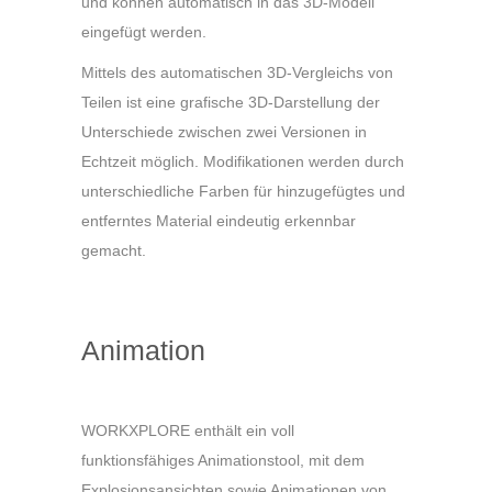
und können automatisch in das 3D-Modell
eingefügt werden.
Mittels des automatischen 3D-Vergleichs von
Teilen ist eine grafische 3D-Darstellung der
Unterschiede zwischen zwei Versionen in
Echtzeit möglich. Modifikationen werden durch
unterschiedliche Farben für hinzugefügtes und
entferntes Material eindeutig erkennbar
gemacht.
Animation
WORKXPLORE enthält ein voll
funktionsfähiges Animationstool, mit dem
Explosionsansichten sowie Animationen von