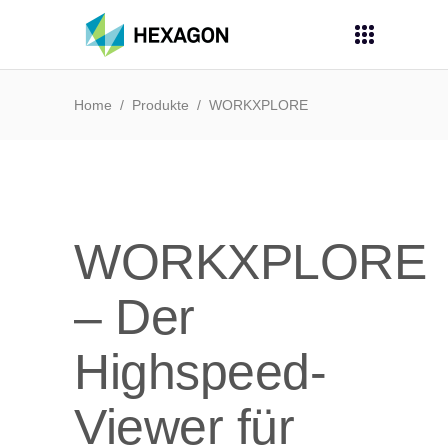
Home
/
Produkte
/
WORKXPLORE
WORKXPLORE
– Der
Highspeed-
Viewer für