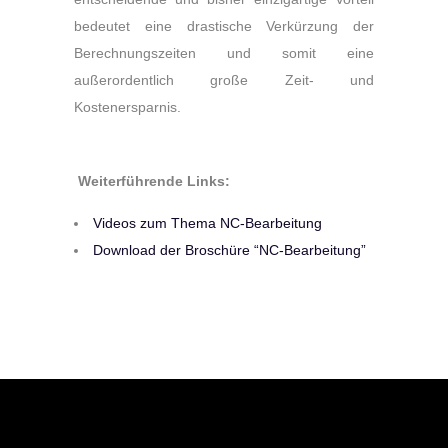
bedeutet eine drastische Verkürzung der
Berechnungszeiten und somit eine
außerordentlich große Zeit- und
Kostenersparnis.
Weiterführende Links:
Videos zum Thema NC-Bearbeitung
Download der Broschüre “NC-Bearbeitung”