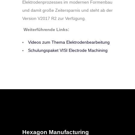
Elektrodenprozesses im modernen Formenbau
und damit große Zeitersparnis und steht ab der
Version V2017 R2 zur Verfügung.
Weiterführende Links:
Videos zum Thema Elektrodenbearbeitung
Schulungspaket VISI Electrode Machining
Hexagon Manufacturing