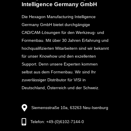
Intelligence Germany GmbH
Die Hexagon Manufacturing Intelligence
Germany GmbH bietet durchgängige
CAD/CAM-Lösungen für den Werkzeug- und
Formenbau. Mit über 30 Jahren Erfahrung und
hochqualifizierten Mitarbeitern sind wir bekannt
für unser Knowhow und den exzellenten
Support. Denn unsere Experten kommen
selbst aus dem Formenbau. Wir sind Ihr
zuverlässiger Distributor für VISI in
Deutschland, Österreich und der Schweiz.
Siemensstraße 10a, 63263 Neu-Isenburg
Telefon: +49-(0)6102-7144-0