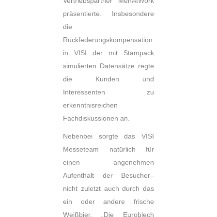
Vertriebspartner MenAtWork
präsentierte. Insbesondere
die
Rückfederungskompensation
in VISI der mit Stampack
simulierten Datensätze regte
die Kunden und
Interessenten zu
erkenntnisreichen
Fachdiskussionen an.
Nebenbei sorgte das VISI
Messeteam natürlich für
einen angenehmen
Aufenthalt der Besucher–
nicht zuletzt auch durch das
ein oder andere frische
Weißbier. „Die Euroblech