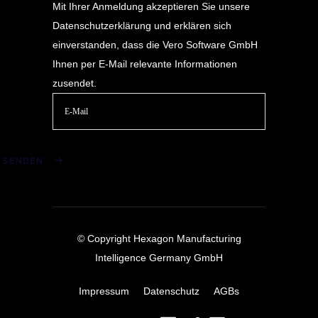
Mit Ihrer Anmeldung akzeptieren Sie unsere
Datenschutzerklärung
und erklären sich
einverstanden, dass die Vero Software GmbH
Ihnen per E-Mail relevante Informationen
zusendet.
Bitte
lasse
SENDEN
dieses
Feld
leer.
© Copyright Hexagon Manufacturing
Intelligence Germany GmbH
Impressum
Datenschutz
AGBs