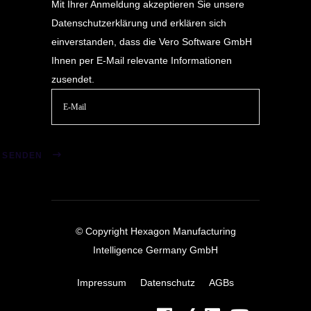
Mit Ihrer Anmeldung akzeptieren Sie unsere
Datenschutzerklärung
und erklären sich
einverstanden, dass die Vero Software GmbH
Ihnen per E-Mail relevante Informationen
zusendet.
Bitte
lasse
SENDEN
dieses
Feld
leer.
© Copyright Hexagon Manufacturing
Intelligence Germany GmbH
Impressum
Datenschutz
AGBs