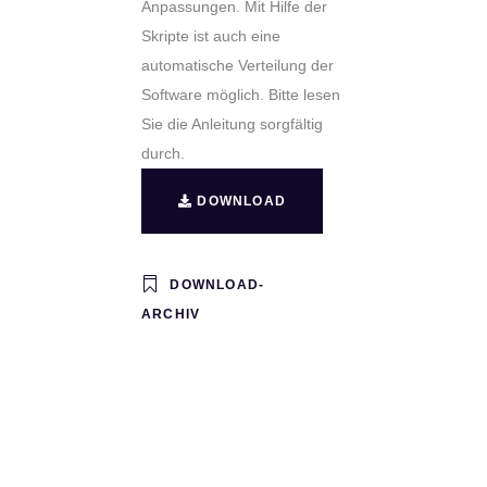
Anpassungen. Mit Hilfe der
Skripte ist auch eine
automatische Verteilung der
Software möglich. Bitte lesen
Sie die Anleitung sorgfältig
durch.
DOWNLOAD
DOWNLOAD-
ARCHIV