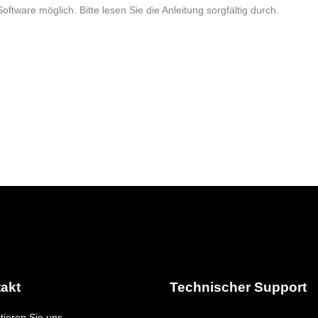
oftware möglich. Bitte lesen Sie die Anleitung sorgfältig durch.
akt
Technischer Support
tieren Sie uns