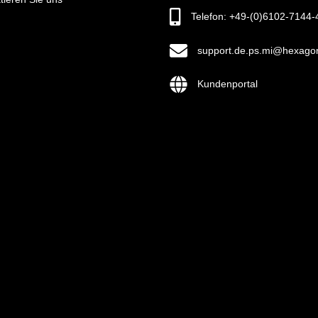
Telefon: +49-(0)6102-7144-
support.de.ps.mi@hexago
Kundenportal