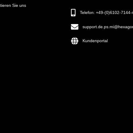
tieren Sie uns
Telefon: +49-(0)6102-7144-
support.de.ps.mi@hexago
Kundenportal