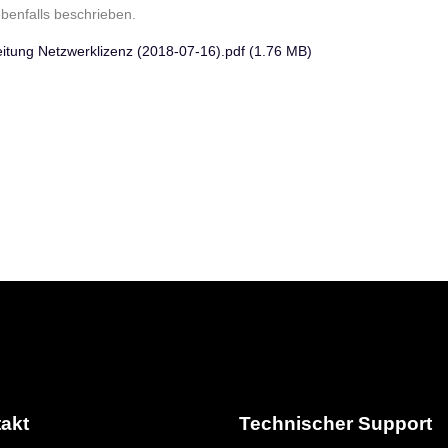
ebenfalls beschrieben.
leitung Netzwerklizenz (2018-07-16).pdf (1.76 MB)
akt
Technischer Support