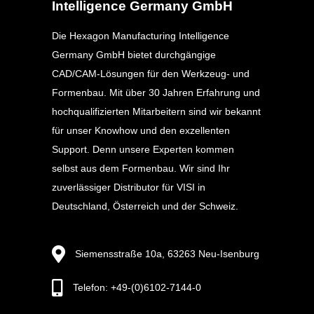
Intelligence Germany GmbH
Die Hexagon Manufacturing Intelligence
Germany GmbH bietet durchgängige
CAD/CAM-Lösungen für den Werkzeug- und
Formenbau. Mit über 30 Jahren Erfahrung und
hochqualifizierten Mitarbeitern sind wir bekannt
für unser Knowhow und den exzellenten
Support. Denn unsere Experten kommen
selbst aus dem Formenbau. Wir sind Ihr
zuverlässiger Distributor für VISI in
Deutschland, Österreich und der Schweiz.
Siemensstraße 10a, 63263 Neu-Isenburg
Telefon: +49-(0)6102-7144-0