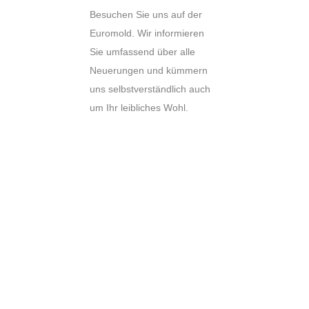
Besuchen Sie uns auf der
Euromold. Wir informieren
Sie umfassend über alle
Neuerungen und kümmern
uns selbstverständlich auch
um Ihr leibliches Wohl.