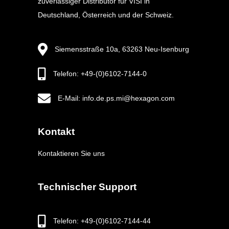
zuverlässiger Distributor für VISI in
Deutschland, Österreich und der Schweiz.
Siemensstraße 10a, 63263 Neu-Isenburg
Telefon: +49-(0)6102-7144-0
E-Mail: info.de.ps.mi@hexagon.com
Kontakt
Kontaktieren Sie uns
Technischer Support
Telefon: +49-(0)6102-7144-44