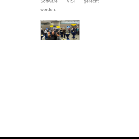
Software VISI gerecht
werden.