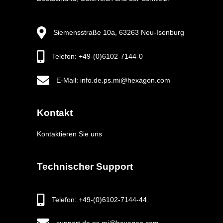
Siemensstraße 10a, 63263 Neu-Isenburg
Telefon: +49-(0)6102-7144-0
E-Mail: info.de.ps.mi@hexagon.com
Kontakt
Kontaktieren Sie uns
Technischer Support
Telefon: +49-(0)6102-7144-44