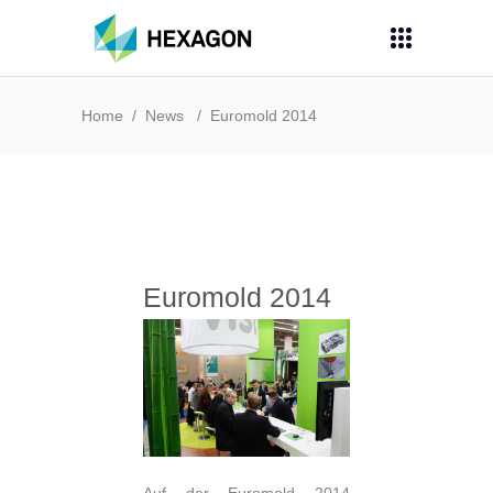
Home
/
News
/
Euromold 2014
Euromold 2014
Auf der Euromold 2014