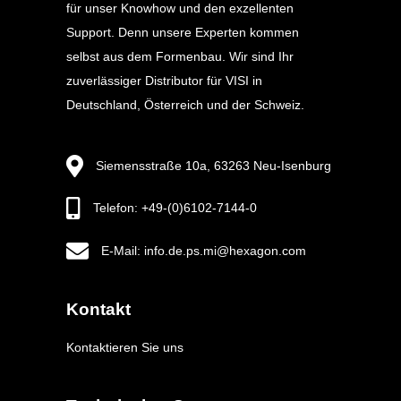
für unser Knowhow und den exzellenten
Support. Denn unsere Experten kommen
selbst aus dem Formenbau. Wir sind Ihr
zuverlässiger Distributor für VISI in
Deutschland, Österreich und der Schweiz.
Siemensstraße 10a, 63263 Neu-Isenburg
Telefon: +49-(0)6102-7144-0
E-Mail: info.de.ps.mi@hexagon.com
Kontakt
Kontaktieren Sie uns