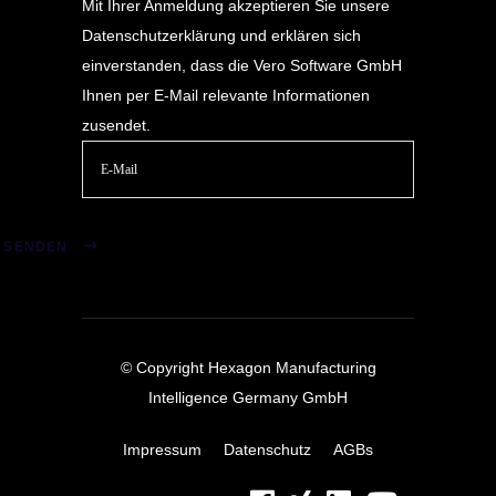
Mit Ihrer Anmeldung akzeptieren Sie unsere
Datenschutzerklärung
und erklären sich
einverstanden, dass die Vero Software GmbH
Ihnen per E-Mail relevante Informationen
zusendet.
Bitte
lasse
SENDEN
dieses
Feld
leer.
© Copyright Hexagon Manufacturing
Intelligence Germany GmbH
Impressum
Datenschutz
AGBs