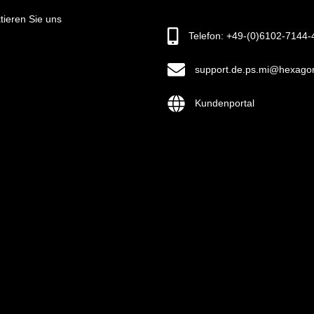
tieren Sie uns
Telefon: +49-(0)6102-7144-
support.de.ps.mi@hexago
Kundenportal