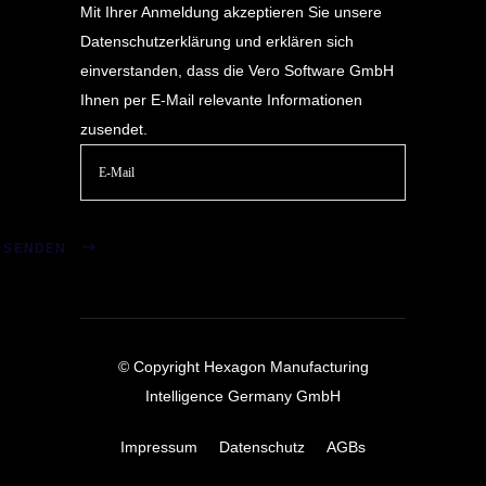
Mit Ihrer Anmeldung akzeptieren Sie unsere
Datenschutzerklärung
und erklären sich
einverstanden, dass die Vero Software GmbH
Ihnen per E-Mail relevante Informationen
zusendet.
Bitte
lasse
SENDEN
dieses
Feld
leer.
© Copyright Hexagon Manufacturing
Intelligence Germany GmbH
Impressum
Datenschutz
AGBs